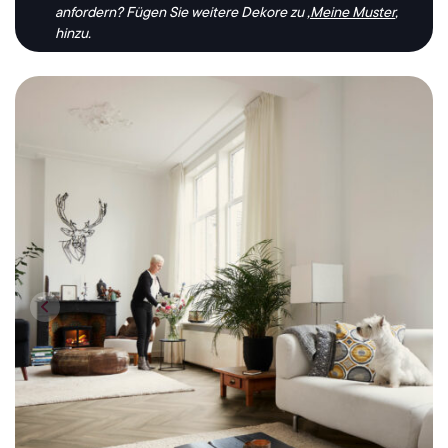
anfordern?
Fügen Sie weitere Dekore zu ‚
Meine Muster
‚
hinzu.