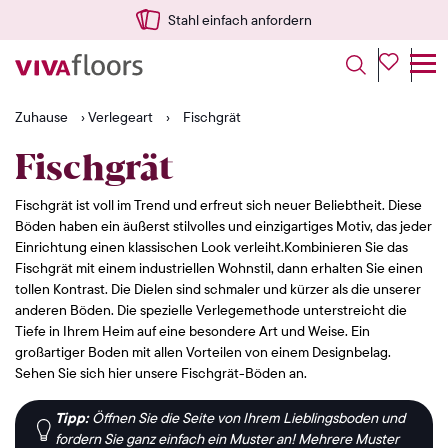
Stahl einfach anfordern
Zuhause
›
Verlegeart
›
Fischgrät
Fischgrät
Fischgrät ist voll im Trend und erfreut sich neuer Beliebtheit. Diese
Böden haben ein äußerst stilvolles und einzigartiges Motiv, das jeder
Einrichtung einen klassischen Look verleiht.
Kombinieren Sie das
Fischgrät mit einem industriellen Wohnstil, dann erhalten Sie einen
tollen Kontrast. Die Dielen sind schmaler und kürzer als die unserer
anderen Böden. Die spezielle Verlegemethode unterstreicht die
Tiefe in Ihrem Heim auf eine besondere Art und Weise. Ein
großartiger Boden mit allen Vorteilen von einem Designbelag.
Sehen Sie sich hier unsere Fischgrät-Böden an.
Tipp:
Öffnen Sie die Seite von Ihrem Lieblingsboden und
fordern Sie ganz einfach ein Muster an!
Mehrere Muster