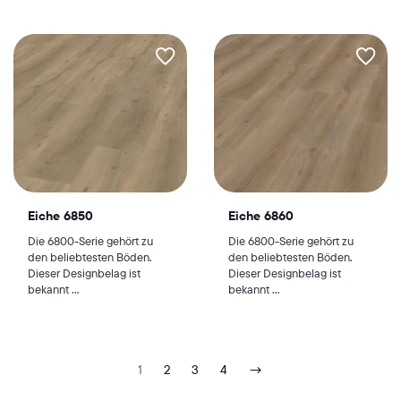
Eiche 6850
Eiche 6860
Die 6800-Serie gehört zu
Die 6800-Serie gehört zu
den beliebtesten Böden.
den beliebtesten Böden.
Dieser Designbelag ist
Dieser Designbelag ist
bekannt ...
bekannt ...
1
2
3
4
→