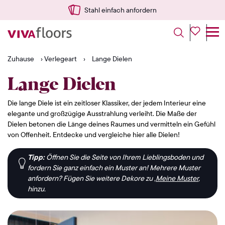
Schnelle Lieferung aus den NL
Zuhause
›
Verlegeart
›
Lange Dielen
Lange Dielen
Die lange Diele ist ein zeitloser Klassiker, der jedem Interieur eine
elegante und großzügige Ausstrahlung verleiht. Die Maße der
Dielen betonen die Länge deines Raumes und vermitteln ein Gefühl
von Offenheit. Entdecke und vergleiche hier alle Dielen!
Tipp:
Öffnen Sie die Seite von Ihrem Lieblingsboden und
fordern Sie ganz einfach ein Muster an!
Mehrere Muster
anfordern?
Fügen Sie weitere Dekore zu ‚
Meine Muster
‚
hinzu.