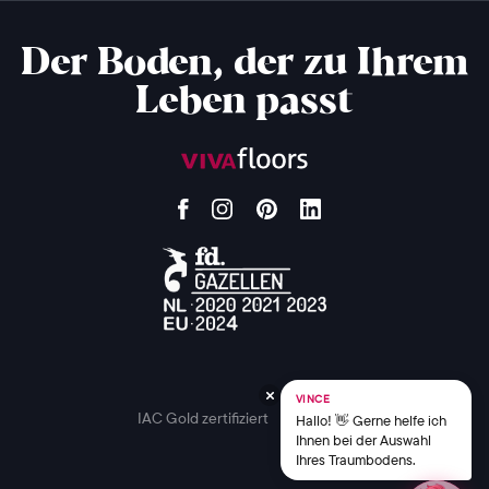
Der Boden, der zu Ihrem
Leben passt
VINCE
IAC Gold zertifiziert
Hallo! 👋 Gerne helfe ich
Ihnen bei der Auswahl
Ihres Traumbodens.