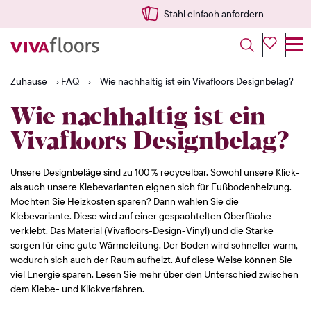
Stahl einfach anfordern
Zuhause
›
FAQ
›
Wie nachhaltig ist ein Vivafloors Designbelag?
Wie nachhaltig ist ein
Vivafloors Designbelag?
Unsere Designbeläge sind zu 100 % recycelbar. Sowohl unsere Klick-
als auch unsere Klebevarianten eignen sich für Fußbodenheizung.
Möchten Sie Heizkosten sparen? Dann wählen Sie die
Klebevariante. Diese wird auf einer gespachtelten Oberfläche
verklebt. Das Material (Vivafloors-Design-Vinyl) und die Stärke
sorgen für eine gute Wärmeleitung. Der Boden wird schneller warm,
wodurch sich auch der Raum aufheizt. Auf diese Weise können Sie
viel Energie sparen. Lesen Sie mehr über den Unterschied zwischen
dem Klebe- und Klickverfahren.