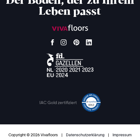
Der Boden, der zu Ihrem
Leben passt
IAC Gold zertifiziert
Copyright © 2026 Vivafloors
|
Datenschutzerklärung
|
Impressum