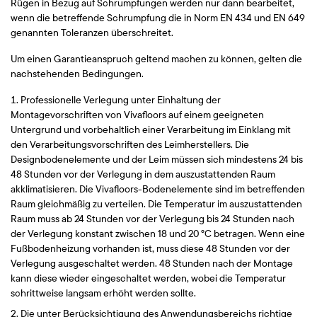
Rügen in Bezug auf Schrumpfungen werden nur dann bearbeitet,
wenn die betreffende Schrumpfung die in Norm EN 434 und EN 649
genannten Toleranzen überschreitet.
Um einen Garantieanspruch geltend machen zu können, gelten die
nachstehenden Bedingungen.
Professionelle Verlegung unter Einhaltung der
Montagevorschriften von Vivafloors auf einem geeigneten
Untergrund und vorbehaltlich einer Verarbeitung im Einklang mit
den Verarbeitungsvorschriften des Leimherstellers. Die
Designbodenelemente und der Leim müssen sich mindestens 24 bis
48 Stunden vor der Verlegung in dem auszustattenden Raum
akklimatisieren. Die Vivafloors-Bodenelemente sind im betreffenden
Raum gleichmäßig zu verteilen. Die Temperatur im auszustattenden
Raum muss ab 24 Stunden vor der Verlegung bis 24 Stunden nach
der Verlegung konstant zwischen 18 und 20 °C betragen. Wenn eine
Fußbodenheizung vorhanden ist, muss diese 48 Stunden vor der
Verlegung ausgeschaltet werden. 48 Stunden nach der Montage
kann diese wieder eingeschaltet werden, wobei die Temperatur
schrittweise langsam erhöht werden sollte.
Die unter Berücksichtigung des Anwendungsbereichs richtige