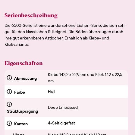
Serienbeschreibung
Die 6500-Serie ist eine wunderschöne Eichen-Serie, die sich sehr
gut für den klassischen Stil eignet. Die Böden überzeugen durch
ihre gut erkennbaren Astlöcher. Erhältlich als Klebe- und
Klickvariante.
Eigenschaften
Klebe 142,2 x 22,9 cm und Klick 142 x 22,5
Abmessung
cm
Hell
Farbe
Deep Embossed
Strukturprägung
4-Seitig gefast
Kanten
Länge
Klebe 142.2 cm und Klick 142 cm