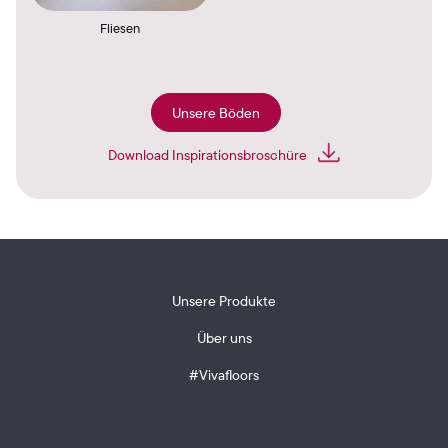
Fliesen
Unsere Böden
Download Inspirationsbroschüre
Unsere Produkte
Über uns
#Vivafloors