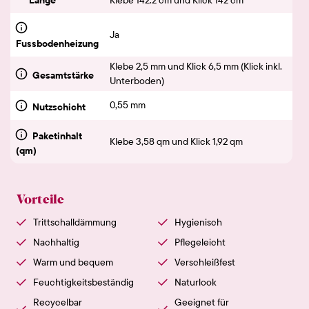
Ja
Fussbodenheizung
Klebe 2,5 mm und Klick 6,5 mm (Klick inkl.
Gesamtstärke
Unterboden)
0,55 mm
Nutzschicht
Paketinhalt
Klebe 3,58 qm und Klick 1,92 qm
(qm)
Vorteile
Trittschalldämmung
Hygienisch
Nachhaltig
Pflegeleicht
Warm und bequem
Verschleißfest
Feuchtigkeitsbeständig
Naturlook
Recycelbar
Geeignet für