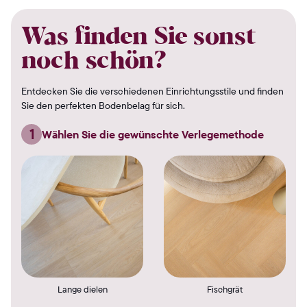
Was finden Sie sonst
noch schön?
Entdecken Sie die verschiedenen Einrichtungsstile und finden
Sie den perfekten Bodenbelag für sich.
1
Wählen Sie die gewünschte Verlegemethode
Lange dielen
Fischgrät