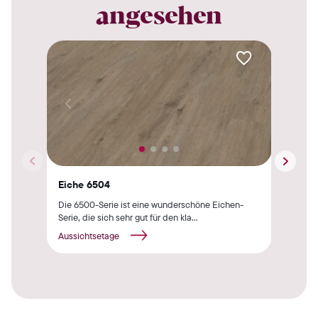
angesehen
Eiche 6504
Eic
Die 6500-Serie ist eine wunderschöne Eichen-
Die 
Serie, die sich sehr gut für den kla...
Dies
Aussichtsetage
Auss