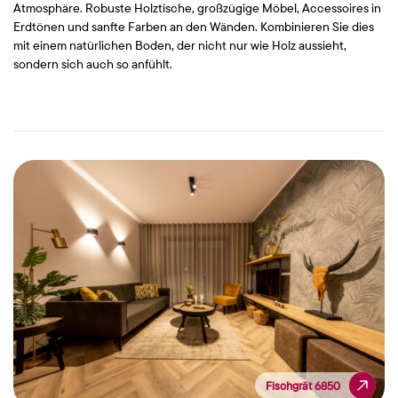
Atmosphäre. Robuste Holztische, großzügige Möbel, Accessoires in
Erdtönen und sanfte Farben an den Wänden. Kombinieren Sie dies
mit einem natürlichen Boden, der nicht nur wie Holz aussieht,
sondern sich auch so anfühlt.
Fischgrät 6850
Fischgrät 6850