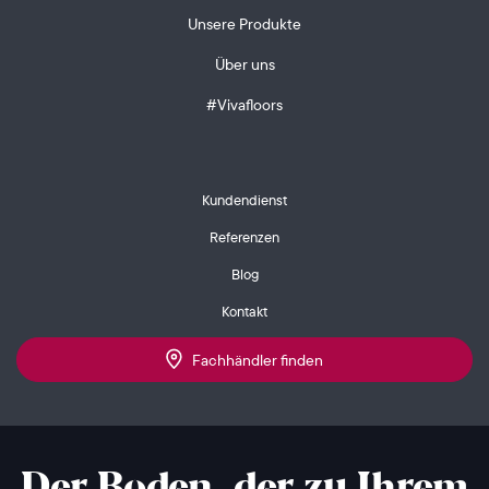
Unsere Produkte
Über uns
#Vivafloors
Kundendienst
Referenzen
Blog
Kontakt
Fachhändler finden
Der Boden, der zu Ihrem