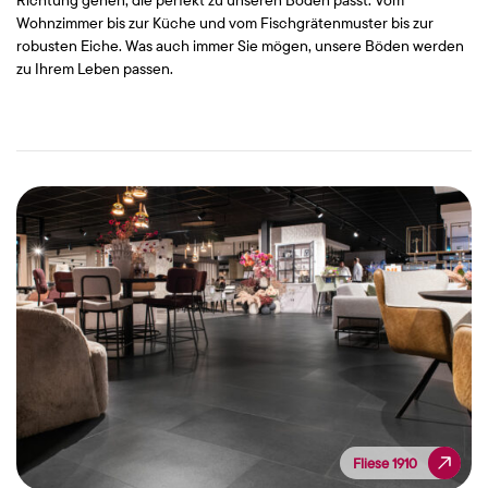
Wohnzimmer bis zur Küche und vom Fischgrätenmuster bis zur
robusten Eiche. Was auch immer Sie mögen, unsere Böden werden
zu Ihrem Leben passen.
Fliese 1910
Fliese 1910