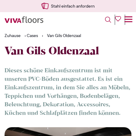
Stahl einfach anfordern
Zuhause
›
Cases
›
Van Gils Oldenzaal
Van Gils Oldenzaal
Dieses schöne Einkaufszentrum ist mit
unseren PVC-Böden ausgestattet. Es ist ein
Einkaufszentrum, in dem Sie alles an Möbeln,
Teppichen und Vorhängen, Bodenbelägen,
Beleuchtung, Dekoration, Accessoires,
Küchen und Schlafplätzen finden können.