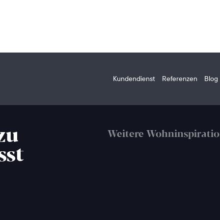
Kundendienst
Referenzen
Blog
zu
Weitere Wohninspirati
sst