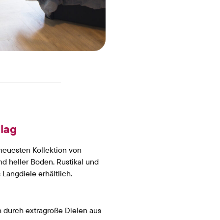
lag
neuesten Kollektion von
und heller Boden. Rustikal und
 Langdiele erhältlich.
h durch extragroße Dielen aus