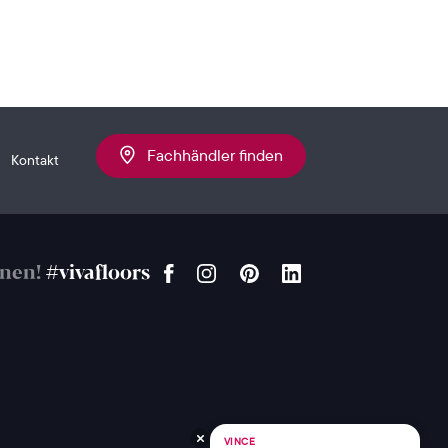
Fachhändler finden
Kontakt
onen!
#vivafloors
VINCE