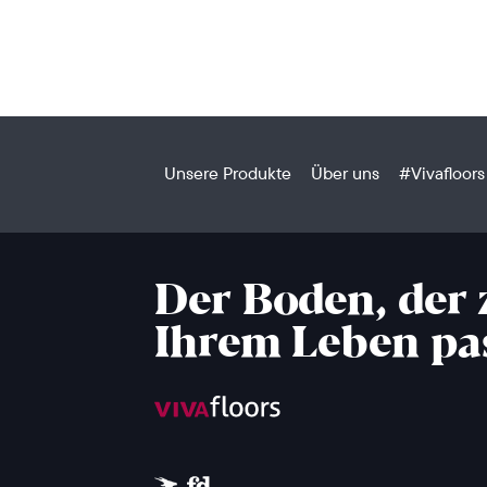
Unsere Produkte
Über uns
#Vivafloors
Der Boden, der 
Ihrem Leben pa