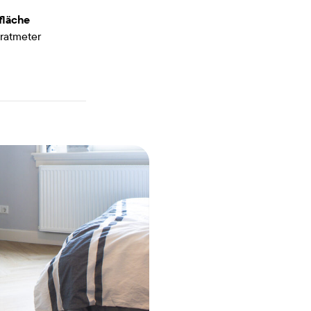
fläche
ratmeter