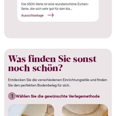
Die 6500-Serie ist eine wunderschöne Eichen-
Die 
Serie, die sich sehr gut für den kla...
Serie
Aussichtsetage
Auss
Was finden Sie sonst
noch schön?
Entdecken Sie die verschiedenen Einrichtungsstile und finden
Sie den perfekten Bodenbelag für sich.
1
Wählen Sie die gewünschte Verlegemethode