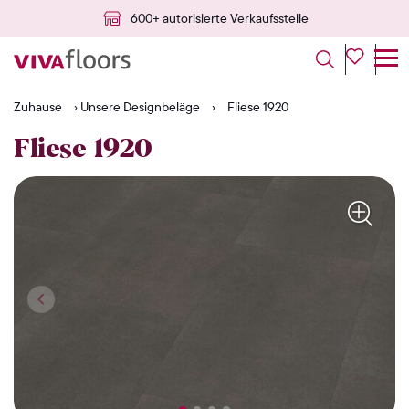
25 Jahre Garantie
Zuhause
›
Unsere Designbeläge
›
Fliese 1920
Fliese 1920