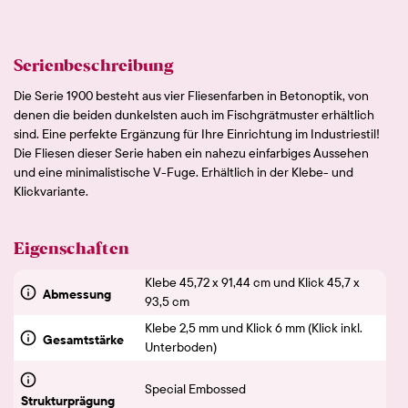
Serienbeschreibung
Die Serie 1900 besteht aus vier Fliesenfarben in Betonoptik, von
denen die beiden dunkelsten auch im Fischgrätmuster erhältlich
sind. Eine perfekte Ergänzung für Ihre Einrichtung im Industriestil!
Die Fliesen dieser Serie haben ein nahezu einfarbiges Aussehen
und eine minimalistische V-Fuge. Erhältlich in der Klebe- und
Klickvariante.
Eigenschaften
Klebe 45,72 x 91,44 cm und Klick 45,7 x
Abmessung
93,5 cm
Klebe 2,5 mm und Klick 6 mm (Klick inkl.
Gesamtstärke
Unterboden)
Special Embossed
Strukturprägung