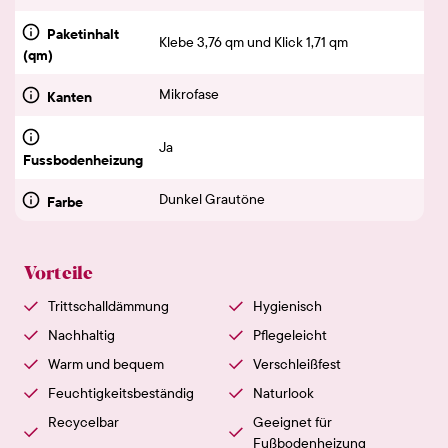
Paketinhalt
Klebe 3,76 qm und Klick 1,71 qm
(qm)
Mikrofase
Kanten
Ja
Fussbodenheizung
Dunkel Grautöne
Farbe
Vorteile
Trittschalldämmung
Hygienisch
Nachhaltig
Pflegeleicht
Warm und bequem
Verschleißfest
Feuchtigkeitsbeständig
Naturlook
Recycelbar
Geeignet für
Fußbodenheizung