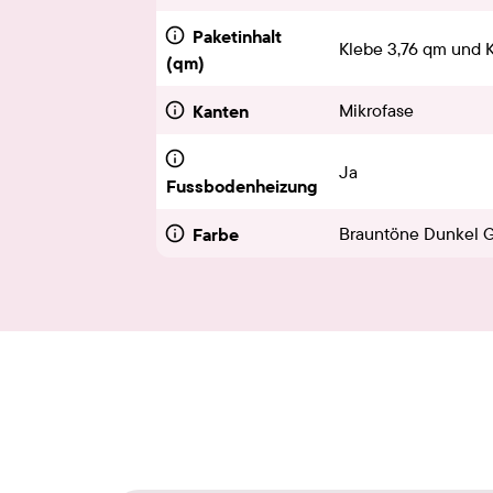
Paketinhalt
Klebe 3,76 qm und K
(qm)
Mikrofase
Kanten
Ja
Fussbodenheizung
Brauntöne Dunkel 
Farbe