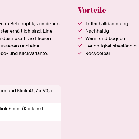
Vorteile
en in Betonoptik, von denen
Trittschalldämmung
er erhältlich sind. Eine
Nachhaltig
ndustriestil! Die Fliesen
Warm und bequem
 Aussehen und eine
Feuchtigkeitsbeständig
ebe- und Klickvariante.
Recycelbar
cm und Klick 45,7 x 93,5
ick 6 mm (Klick inkl.