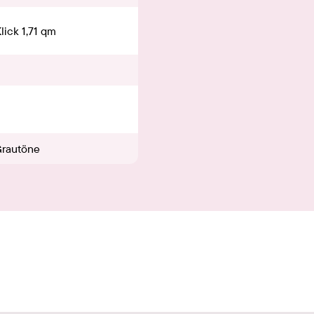
lick 1,71 qm
Grautöne