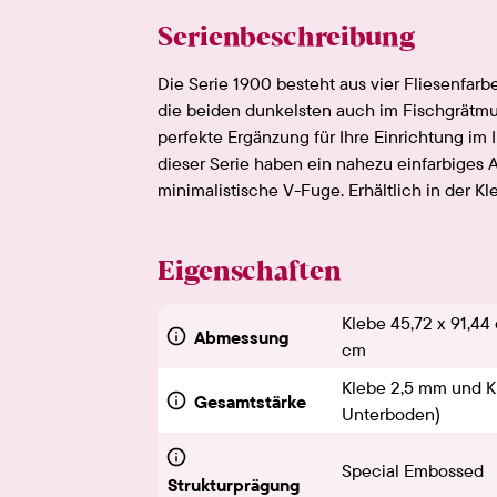
Serienbeschreibung
Die Serie 1900 besteht aus vier Fliesenfarb
die beiden dunkelsten auch im Fischgrätmust
perfekte Ergänzung für Ihre Einrichtung im I
dieser Serie haben ein nahezu einfarbiges
minimalistische V-Fuge. Erhältlich in der Kl
Eigenschaften
Klebe 45,72 x 91,44 
Abmessung
cm
Klebe 2,5 mm und Kl
Gesamtstärke
Unterboden)
Special Embossed
Strukturprägung