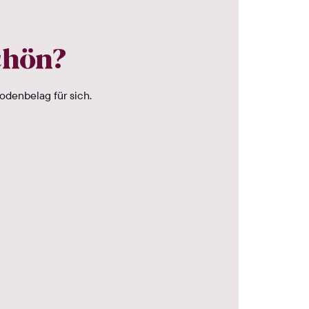
chön?
odenbelag für sich.