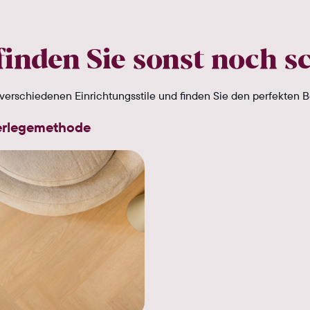
finden Sie sonst noch s
verschiedenen Einrichtungsstile und finden Sie den perfekten B
erlegemethode