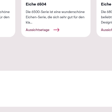
Eiche 6504
Eiche
schöne
Die 6500-Serie ist eine wunderschöne
Die 68
für den
Eichen-Serie, die sich sehr gut für den
belieb
kla...
Designb
Aussichtsetage
Aussic