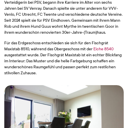
Verteidigerin bei PSV, begann ihre Karriere im Alter von sechs
Jahren bei SV Venray. Danach spielte sie unter anderem für VVV-
Venlo, FC Utrecht, FC Twente und verschiedene deutsche Vereine.
Seit 2024 spielt sie für PSV Eindhoven. Gemeinsam mit ihrem Mann
Rob und ihrem Hund Guus wohnt Myrthe im twentischen Goor in
ihrem wunderschön renovierten 30er-Jahre-(Traum)haus.
Für das Erdgeschoss entschieden sie sich für den Fischgrät
Maxistab 8510, während das Obergeschoss mit der
Eiche 8540
ausgestattet wurde. Der Fischgrät Maxistab ist ein echter Blickfang
im Interieur: Das Muster und die helle Farbgebung schaffen ein
wunderschönes Raumgefühl und passen perfekt zum restlichen
stilvollen Zuhause.