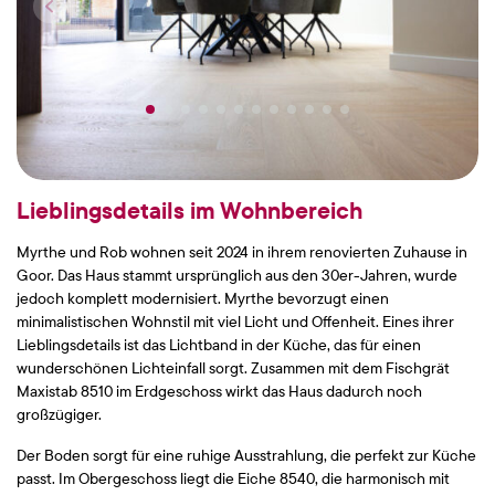
Lieblingsdetails im Wohnbereich
Myrthe und Rob wohnen seit 2024 in ihrem renovierten Zuhause in
Goor. Das Haus stammt ursprünglich aus den 30er-Jahren, wurde
jedoch komplett modernisiert. Myrthe bevorzugt einen
minimalistischen Wohnstil mit viel Licht und Offenheit. Eines ihrer
Lieblingsdetails ist das Lichtband in der Küche, das für einen
wunderschönen Lichteinfall sorgt. Zusammen mit dem Fischgrät
Maxistab 8510 im Erdgeschoss wirkt das Haus dadurch noch
großzügiger.
Der Boden sorgt für eine ruhige Ausstrahlung, die perfekt zur Küche
passt. Im Obergeschoss liegt die Eiche 8540, die harmonisch mit