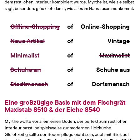
dem restlichen Interieur kombiniert wurde. Myrthe ist, wie sie selbst
sagt, besonders glücklich damit, wie alles im Haus zusammenkommt.
Offline-Shopping
of
Online-Shopping
Neue Artikel
of
Vintage
Minimalist
of
Maximalist
Schuhe an
of
Schuhe aus
Stadtmensch
of
Dorfsmensch
Eine großzügige Basis mit dem Fischgrät
Maxistab 8510 & der Eiche 8540
Myrthe wollte vor allem einen Boden, der perfekt zum restlichen
Interieur passt, beispielsweise zur modernen Holzküche.
Gleichzeitig sollte der Boden pflegeleicht sein, auch mit Blick auf