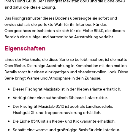
ihren Hund Guus. Der Fischgrät Maxistab 8510 und die Eiche 8540
sind dafür die ideale Lösung.
Das Fischgrätmuster dieses Bodens überzeugte sie sofort und
erwies sich als die perfekte Wahl für ihr Interieur. Für das
Obergeschoss entschieden sie sich für die Eiche 8540, die diesem
Bereich eine ruhige und harmonische Ausstrahlung verleiht.
Eigenschaften
Eines der Merkmale, die diese Serie so beliebt machen, ist die matte
Oberfläche. Die ruhige Ausstrahlung in Kombination mit den matten
Details sorgt für einen einzigartigen und charaktervollen Look. Diese
Serie bringt Wärme und Atmosphäre in dein Zuhause.
Dieser Fischgrät Maxistab ist in der Klebevariante erhältlich.
Verfügt über eine authentisch fühlbare Holzstruktur.
Der Fischgrät Maxistab 8510 ist auch als Landhausdiele,
Fischgrät XL und Treppenrenovierung erhältlich.
Die Eiche 8540 ist als Klebe- und Klickvariante erhältlich.
Schafft eine warme und großzügige Basis für dein Interieur.