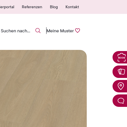
autorisierte Verkaufsstelle
25 Jahre Garantie
erportal
Referenzen
Blog
Kontakt
Meine Muster