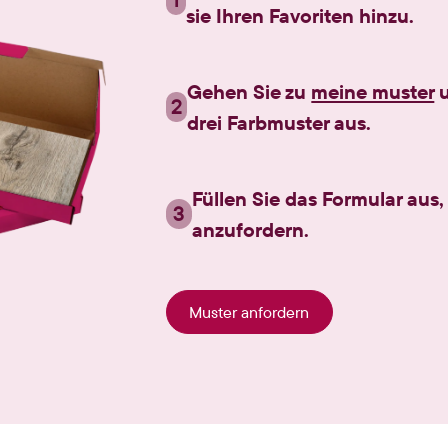
sie Ihren Favoriten hinzu.
Gehen Sie zu
meine muster
u
2
drei Farbmuster aus.
Füllen Sie das Formular aus
3
anzufordern.
Muster anfordern