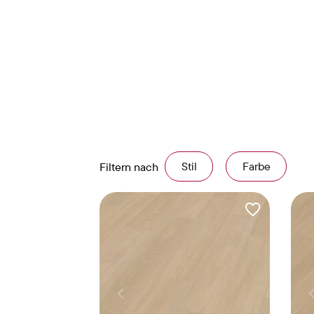
Stil
Farbe
Filtern nach