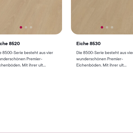
iche 8520
Eiche 8530
e 8500-Serie besteht aus vier
Die 8500-Serie besteht aus vie
nderschönen Premier-
wunderschönen Premier-
chenböden. Mit ihrer ult...
Eichenböden. Mit ihrer ult...