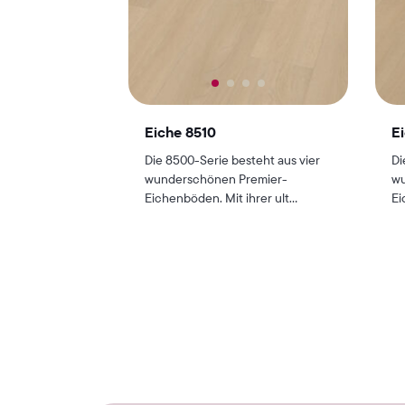
Eiche 8510
E
Die 8500-Serie besteht aus vier
Di
wunderschönen Premier-
wu
Eichenböden. Mit ihrer ult...
Ei