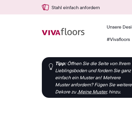
Stahl einfach anfordern
Unsere Des
#Vivafloors
Zuhause
›
8500
Tipp:
Öffnen Sie die Seite von Ihrem
Lieblingsboden und fordern Sie ganz
einfach ein Muster an!
Mehrere
Muster anfordern?
Fügen Sie weitere
Dekore zu ‚
Meine Muster
‚ hinzu.