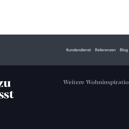
Kundendienst
Referenzen
Blog
zu
Weitere Wohninspirati
sst