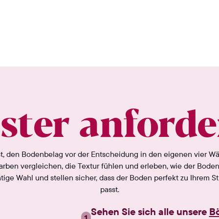
ster anforde
 ist, den Bodenbelag vor der Entscheidung in den eigenen vier W
rben vergleichen, die Textur fühlen und erleben, wie der Boden
ichtige Wahl und stellen sicher, dass der Boden perfekt zu Ihrem S
passt.
Sehen Sie sich alle unsere
B
1