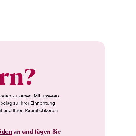
rn?
änden zu sehen. Mit unseren
belag zu Ihrer Einrichtung
til und Ihren Räumlichkeiten
öden
an und fügen Sie