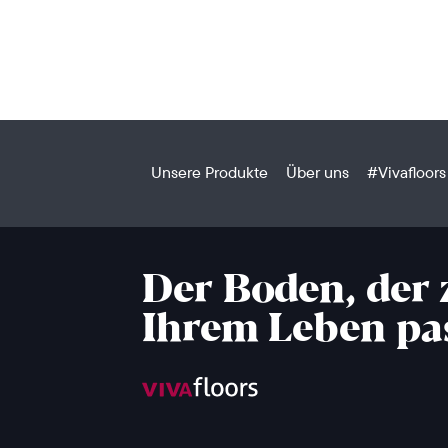
Unsere Produkte
Über uns
#Vivafloors
Der Boden, der 
Ihrem Leben pa