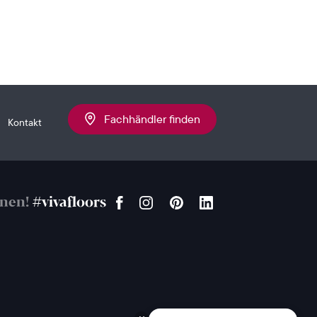
Fachhändler finden
Kontakt
onen!
#vivafloors