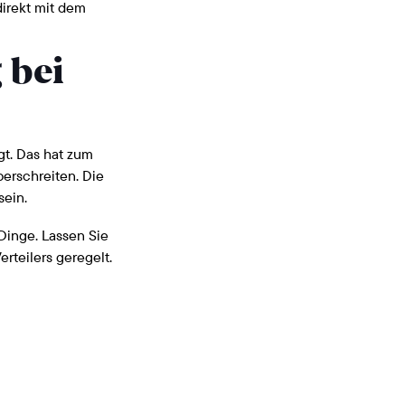
irekt mit dem
 bei
t. Das hat zum
erschreiten. Die
sein.
Dinge. Lassen Sie
rteilers geregelt.