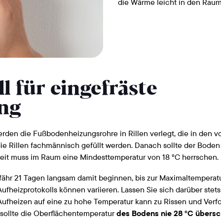
die Wärme leicht in den Raum
l für eingefräste
ng
rden die Fußbodenheizungsrohre in Rillen verlegt, die in den 
ie Rillen fachmännisch gefüllt werden. Danach sollte der Boden
zeit muss im Raum eine Mindesttemperatur von 18 °C herrschen.
hr 21 Tagen langsam damit beginnen, bis zur Maximaltemperatu
fheizprotokolls können variieren. Lassen Sie sich darüber stet
s Aufheizen auf eine zu hohe Temperatur kann zu Rissen und Ver
sollte die Oberflächentemperatur
des Bodens nie 28 °C übersc