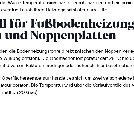
f die Wassertemperatur
nicht
weiter erhöht werden und es muss d
ventuell auch Ihren Heizungsinstallateur um Hilfe.
ll für Fußbodenheizung
 und Noppenplatten
den die Bodenheizungsrohre direkt zwischen den Noppen verleg
 Wirkung entsteht. Die Oberflächentemperatur darf 28 °C nie üb
 diversen Faktoren niedriger oder höher als hier beschrieben 
 Oberflächentemperatur handelt es sich um zwei verschiedene 
ateur beraten. Die Temperatur wird über die Vorlaufventile des Ve
hnittlich 20 Grad)