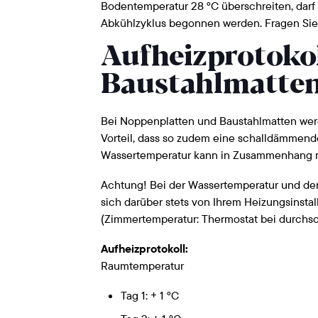
Bodentemperatur 28 °C überschreiten, dar
Abkühlzyklus begonnen werden. Fragen Sie e
Aufheizprotoko
Baustahlmatten
Bei Noppenplatten und Baustahlmatten wer
Vorteil, dass so zudem eine schalldämmende
Wassertemperatur kann in Zusammenhang mit
Achtung! Bei der Wassertemperatur und der
sich darüber stets von Ihrem Heizungsinstall
(Zimmertemperatur: Thermostat bei durchsc
Aufheizprotokoll:
Raumtemperatur
Tag 1: + 1 °C