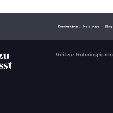
Kundendienst
Referenzen
Blog
zu
Weitere Wohninspirati
sst