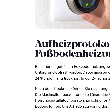
Aufheizprotokol
Fußbodenheizu
Bei einer eingefrästen Fußbodenheizung we
Untergrund gefräst werden. Dabei müssen d
24 Stunden lang trocknen. In der Zwischen
Nach dem Trocknen können Sie nach ungefä
Die Maximaltemperatur und die Länge des Au
Heizungsinstallateur beraten. Zu schnelle
Bodens führen. Um Schäden zu vermeiden, 