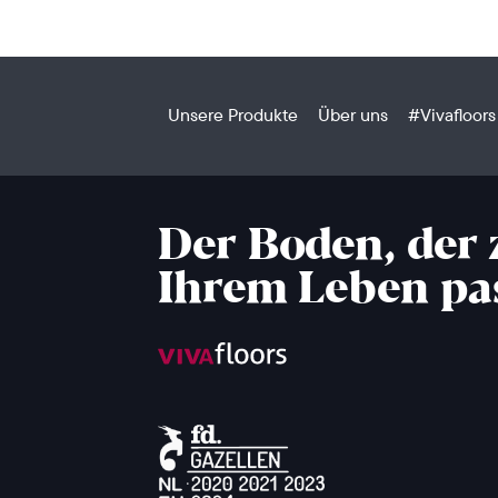
Unsere Produkte
Über uns
#Vivafloors
Der Boden, der 
Ihrem Leben pa